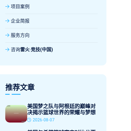
项目案例
企业简报
服务方向
咨询
雷火·竞技(中国)
推荐文章
美国梦之队与阿根廷的巅峰对
决揭示篮球世界的荣耀与梦想
2026-08-07