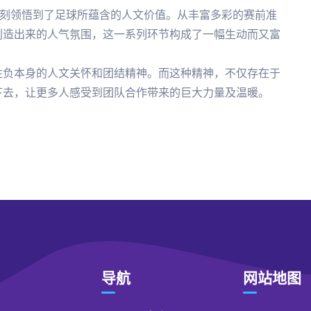
深刻领悟到了足球所蕴含的人文价值。从丰富多彩的赛前准
创造出来的人气氛围，这一系列环节构成了一幅生动而又富
胜负本身的人文关怀和团结精神。而这种精神，不仅存在于
下去，让更多人感受到团队合作带来的巨大力量及温暖。
导航
网站地图