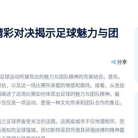
精彩对决揭示足球魅力与团
分享
了足球运动所展现出的魅力与团队精神的完美结合。首先，
对抗，以及这一场比赛所承载的情感和期待。接着，从竞技
细阐述了这场比赛如何体现出足球的魅力与团队精神。最
不仅仅是一项运动，更是一种文化传承和团队合作的象征。
格兰足球界备受关注的话题。这两座城市不仅地理相邻，而
所周知的足球强城，而切斯特菲则凭借其顽强拼搏的精神赢