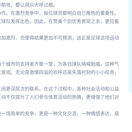
妙助攻，都让观众大呼过瘾。
协作。在激烈竞争中，每位球员都明白自己角色的重要性。
支球队发挥出色。因此，在赞美个别优秀表现之余，更应看
愈加激烈，也使得结果更加不可预测，这正是足球这项运动
两个城市的支持者齐聚一堂，为各自球队呐喊助威，这种气
文景观。无论是激情四溢的欢呼还是失落时刻的小小叹息，
之间更深层次的联系。在这个过程中，各种社会活动和公益
互动不仅提升了人们参与体育活动的热情，更增强了他们对
是一场简单的竞争，更是一种文化交流、一种情感表达，是
。