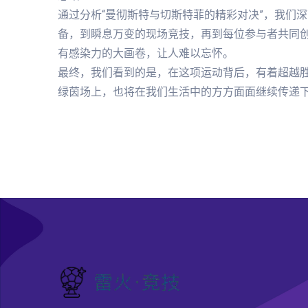
通过分析“曼彻斯特与切斯特菲的精彩对决”，我们
备，到瞬息万变的现场竞技，再到每位参与者共同
有感染力的大画卷，让人难以忘怀。
最终，我们看到的是，在这项运动背后，有着超越
绿茵场上，也将在我们生活中的方方面面继续传递