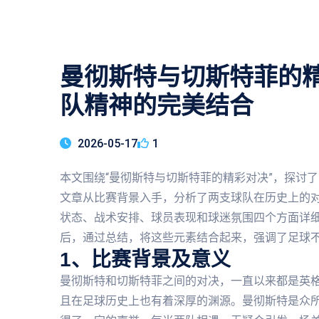
曼彻斯特与切斯特菲的
队精神的完美结合
2026-05-17
1
本文围绕“曼彻斯特与切斯特菲的精彩对决”，探讨
文章从比赛背景入手，分析了两支球队在历史上的
状态、战术安排、球员表现和球迷氛围四个方面详
后，通过总结，将这些元素结合起来，强调了足球
1、比赛背景及意义
曼彻斯特和切斯特菲之间的对决，一直以来都是英
且在足球历史上也有着深厚的渊源。曼彻斯特是众