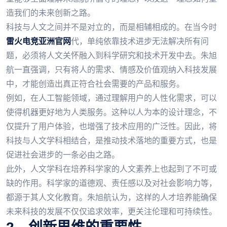
造我们的未来创新之路。
科技与人文之间并不是对立的，而是相辅相成的。在当今时
雷火电竞亚洲官网
代，单纯依靠技术进步无法解决所有问
题，必须将人文关怀融入到科学研究和技术开发中去。朱旭
航一直强调，只有将人的需求、情感及价值观纳入科技发展
中，才能创造出真正符合社会需要的产品和服务。
例如，在人工智能领域，通过理解用户的人性化需求，可以
使得机器更好地为人类服务。这种以人为本的设计理念，不
仅提升了用户体验，也增强了技术应用的广泛性。因此，将
科技与人文学科相结合，是推动技术落地的重要方式，也是
促进社会进步的一条必由之路。
此外，人文学科在培养科学家的人文素养上也起到了不可或
缺的作用。科学家的道德观、责任感以及对社会影响力等，
都源于其人文化教育。朱旭航认为，这样的人才培养能确保
未来科技的发展不仅仅追求效率，更关注伦理和可持续性。