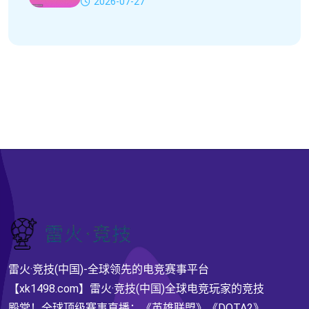
2026-07-27
雷火·竞技(中国)-全球领先的电竞赛事平台
【xk1498.com】雷火·竞技(中国)全球电竞玩家的竞技
殿堂！全球顶级赛事直播：《英雄联盟》《DOTA2》