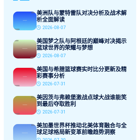
美洲队与蒙特雷队对决分析及战术解
析全面解读
2026-08-07
美国梦之队与阿根廷的巅峰对决揭示
篮球世界的荣耀与梦想
2026-08-07
美国与希腊篮球赛实时比分更新及精
彩赛事分析
2026-07-31
美因茨与弗赖堡激战点球大战谁能笑
到最后夺取胜利
2026-07-31
美加墨世界杯推动北美体育融合与全
球足球格局新变革前瞻趋势洞察