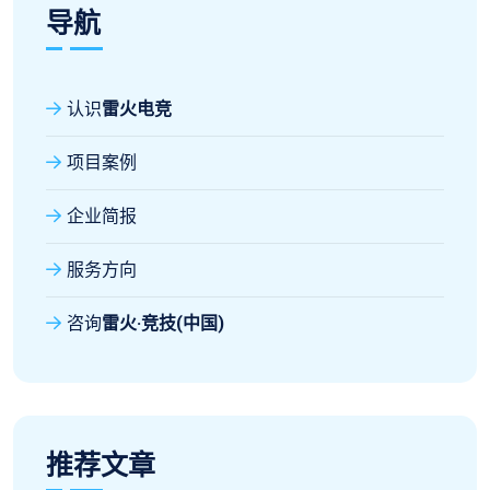
导航
认识
雷火电竞
项目案例
企业简报
服务方向
咨询
雷火·竞技(中国)
推荐文章