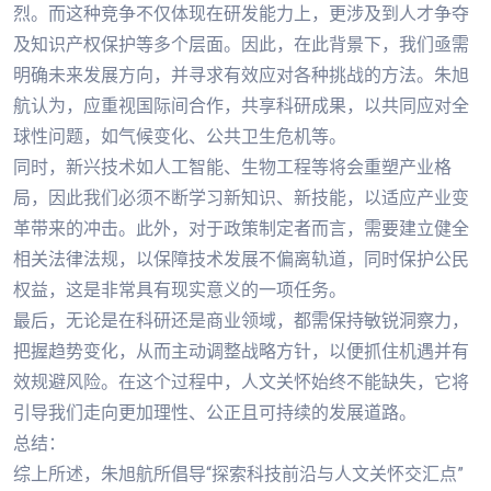
烈。而这种竞争不仅体现在研发能力上，更涉及到人才争夺
及知识产权保护等多个层面。因此，在此背景下，我们亟需
明确未来发展方向，并寻求有效应对各种挑战的方法。朱旭
航认为，应重视国际间合作，共享科研成果，以共同应对全
球性问题，如气候变化、公共卫生危机等。
同时，新兴技术如人工智能、生物工程等将会重塑产业格
局，因此我们必须不断学习新知识、新技能，以适应产业变
革带来的冲击。此外，对于政策制定者而言，需要建立健全
相关法律法规，以保障技术发展不偏离轨道，同时保护公民
权益，这是非常具有现实意义的一项任务。
最后，无论是在科研还是商业领域，都需保持敏锐洞察力，
把握趋势变化，从而主动调整战略方针，以便抓住机遇并有
效规避风险。在这个过程中，人文关怀始终不能缺失，它将
引导我们走向更加理性、公正且可持续的发展道路。
总结：
综上所述，朱旭航所倡导“探索科技前沿与人文关怀交汇点”