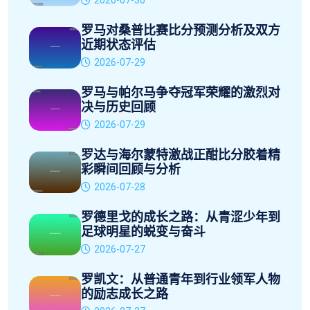
2026-07-30
罗马对桑普比赛比分预测分析及双方
近期状态评估
2026-07-29
罗马与帕尔马争夺冠军荣耀的激烈对
决与历史回顾
2026-07-29
罗达与海尔蒙特激战正酣比分胶着精
彩瞬间回顾与分析
2026-07-28
罗德里戈的成长之路：从青涩少年到
足球明星的蜕变与奋斗
2026-07-27
罗凯文：从普通青年到行业领军人物
的励志成长之路