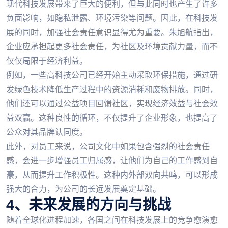
现代科技发展带来了巨大的便利，但与此同时也产生了许多
负面影响，如隐私泄露、环境污染等问题。因此，在科技发
展的同时，加强社会责任意识显得尤为重要。朱旭航指出，
企业应承担起更多社会责任，为社区及环境贡献力量，而不
仅仅局限于经济利益。
例如，一些高科技公司已经开始主动采取环保措施，通过研
发绿色技术降低生产过程中的资源消耗和废物排放。同时，
他们还可以通过公益项目回馈社区，实现经济效益与社会效
益双赢。这种良性的循环，不仅提升了企业形象，也提高了
公众对其品牌认同度。
此外，对员工来说，公司文化中如果包含强烈的社会责任
感，会进一步增强员工归属感，让他们为自己的工作感到自
豪，从而提升工作积极性。这种内外部双向共鸣，可以形成
强大的合力，为公司的长远发展奠定基础。
4、未来发展的方向与挑战
随着全球化进程加速，各国之间在科技发展上的竞争愈演愈