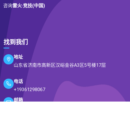
咨询
雷火·竞技(中国)
找到我们
地址
山东省济南市高新区汉峪金谷A3区5号楼17层
电话
+19361298067
邮箱
secondrate@att.net