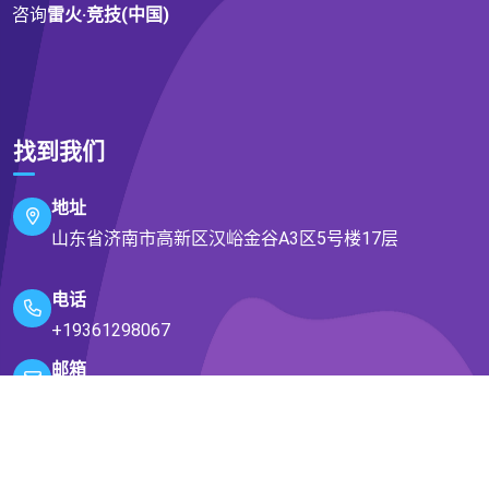
咨询
雷火·竞技(中国)
找到我们
地址
山东省济南市高新区汉峪金谷A3区5号楼17层
电话
+19361298067
邮箱
secondrate@att.net