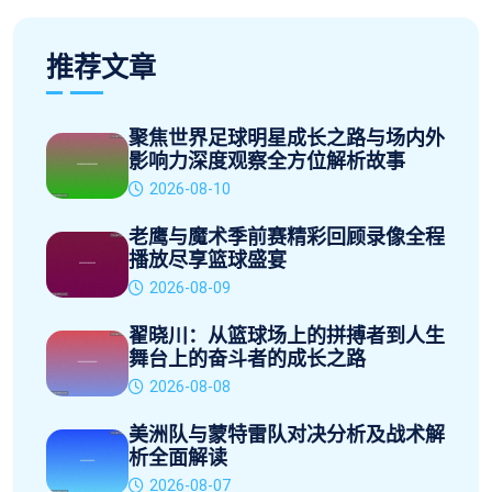
推荐文章
聚焦世界足球明星成长之路与场内外
影响力深度观察全方位解析故事
2026-08-10
老鹰与魔术季前赛精彩回顾录像全程
播放尽享篮球盛宴
2026-08-09
翟晓川：从篮球场上的拼搏者到人生
舞台上的奋斗者的成长之路
2026-08-08
美洲队与蒙特雷队对决分析及战术解
析全面解读
2026-08-07