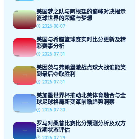
美国梦之队与阿根廷的巅峰对决揭示
篮球世界的荣耀与梦想
2026-08-07
美国与希腊篮球赛实时比分更新及精
彩赛事分析
2026-07-31
美因茨与弗赖堡激战点球大战谁能笑
到最后夺取胜利
2026-07-31
美加墨世界杯推动北美体育融合与全
球足球格局新变革前瞻趋势洞察
2026-07-30
罗马对桑普比赛比分预测分析及双方
近期状态评估
2026-07-29