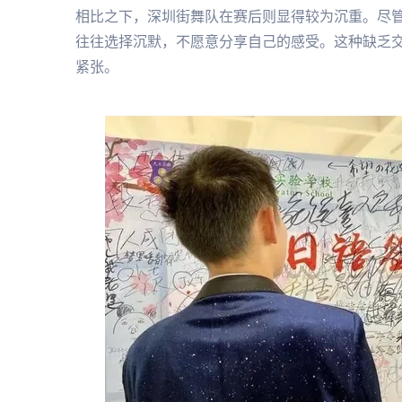
相比之下，深圳街舞队在赛后则显得较为沉重。尽
往往选择沉默，不愿意分享自己的感受。这种缺乏
紧张。