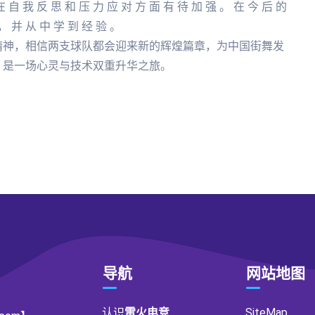
在 自 我 反 思 和 压 力 应 对 方 面 有 待 加 强 。 在 今 后 的
 ， 并 从 中 学 到 经 验 。
精神，相信两支球队都会迎来新的辉煌篇章，为中国街舞发
，是一场心灵与技术双重升华之旅。
导航
网站地图
认识
雷火电竞
SiteMap