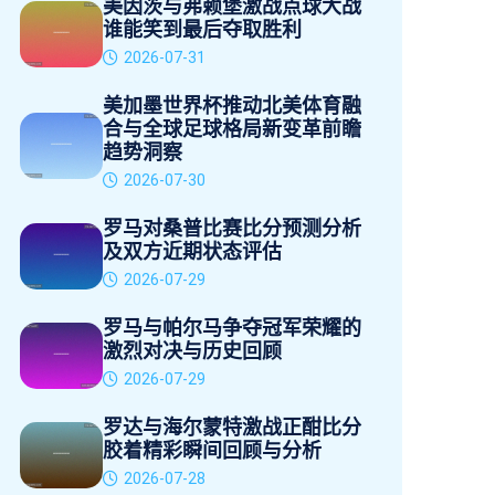
美因茨与弗赖堡激战点球大战
谁能笑到最后夺取胜利
2026-07-31
美加墨世界杯推动北美体育融
合与全球足球格局新变革前瞻
趋势洞察
2026-07-30
罗马对桑普比赛比分预测分析
及双方近期状态评估
2026-07-29
罗马与帕尔马争夺冠军荣耀的
激烈对决与历史回顾
2026-07-29
罗达与海尔蒙特激战正酣比分
胶着精彩瞬间回顾与分析
2026-07-28