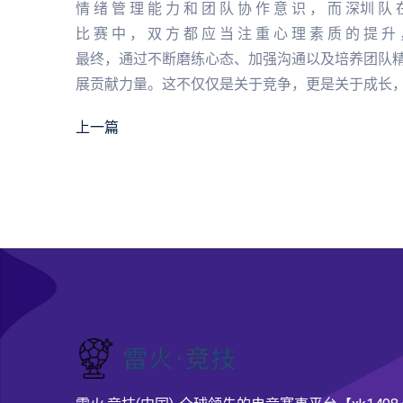
情 绪 管 理 能 力 和 团 队 协 作 意 识 ， 而 深圳 队 
比 赛 中 ， 双 方 都 应 当 注 重 心 理 素 质 的 提 升
最终，通过不断磨练心态、加强沟通以及培养团队
展贡献力量。这不仅仅是关于竞争，更是关于成长
上一篇