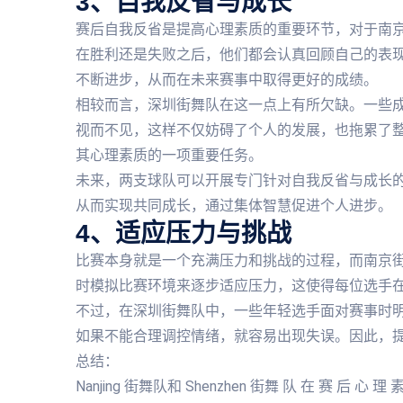
3、自我反省与成长
赛后自我反省是提高心理素质的重要环节，对于南
在胜利还是失败之后，他们都会认真回顾自己的表
不断进步，从而在未来赛事中取得更好的成绩。
相较而言，深圳街舞队在这一点上有所欠缺。一些
视而不见，这样不仅妨碍了个人的发展，也拖累了
其心理素质的一项重要任务。
未来，两支球队可以开展专门针对自我反省与成长
从而实现共同成长，通过集体智慧促进个人进步。
4、适应压力与挑战
比赛本身就是一个充满压力和挑战的过程，而南京
时模拟比赛环境来逐步适应压力，这使得每位选手
不过，在深圳街舞队中，一些年轻选手面对赛事时
如果不能合理调控情绪，就容易出现失误。因此，
总结：
Nanjing 街舞队和 Shenzhen 街舞 队 在 赛 后 心 理